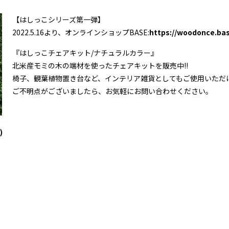
【はしっこシリーズ第一弾】
2022.5.16より、オンラインショップBASE
:
https://woodonce.ba
『はしっこチェアキット/ナチュラルカラー』
北米産モミの木の端材を使ったチェアキットを販売中!!
椅子、観葉植物置き台など、インテリア雑貨としてもご使用いただ
ご不明点がございましたら、お気軽にお問い合わせください。
)