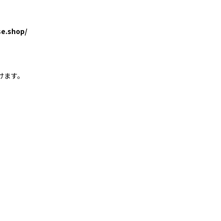
se.shop/
けます。