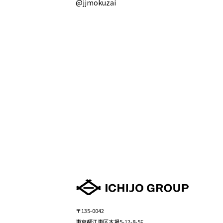
@jjmokuzai
〒135-0042
東京都江東区木場5-12-8-5F