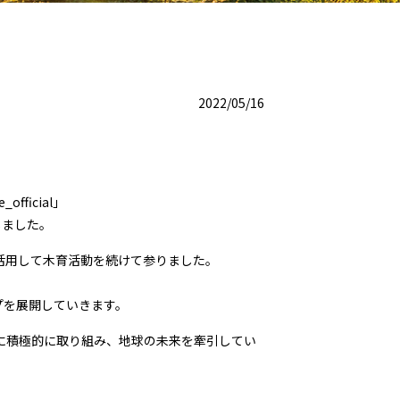
2022/05/16
_official
」
しました。
活用して木育活動を続けて参りました。
プを展開していきます。
進に積極的に取り組み、地球の未来を牽引してい