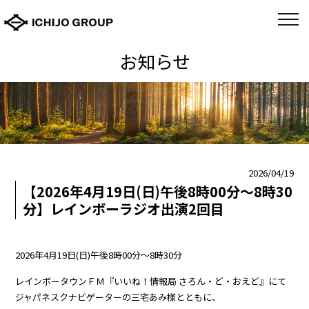
お知らせ
2026/04/19
【2026年4月19日(日)午後8時00分～8時30
分】レインボーラジオ出演2回目
2026年4月19日(日)午後8時00分～8時30分
レインボータウンＦＭ『いいね！情報局 さろん・ど・おえど』にて
ジャパネスクナビゲーターの三宅あみ様とともに、