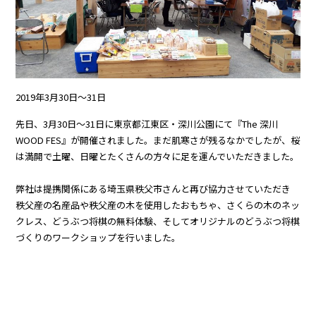
2019年3月30日～31日
先日、3月30日～31日に東京都江東区・深川公園にて『The 深川
WOOD FES』が開催されました。まだ肌寒さが残るなかでしたが、桜
は満開で土曜、日曜とたくさんの方々に足を運んでいただきました。
弊社は提携関係にある埼玉県秩父市さんと再び協力させていただき
秩父産の名産品や秩父産の木を使用したおもちゃ、さくらの木のネッ
クレス、どうぶつ将棋の無料体験、そしてオリジナルのどうぶつ将棋
づくりのワークショップを行いました。